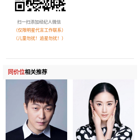
扫一扫添加经纪人微信
（仅限明星代言工作联系）
（儿童勿扰！追星勿扰！）
同价位
相关推荐