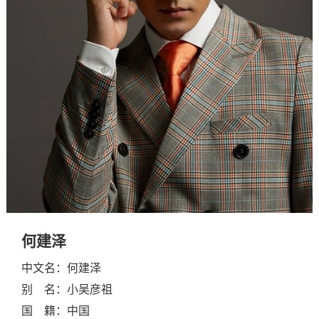
何建泽
中文名：何建泽
别 名：小吴彦祖
国 籍：中国