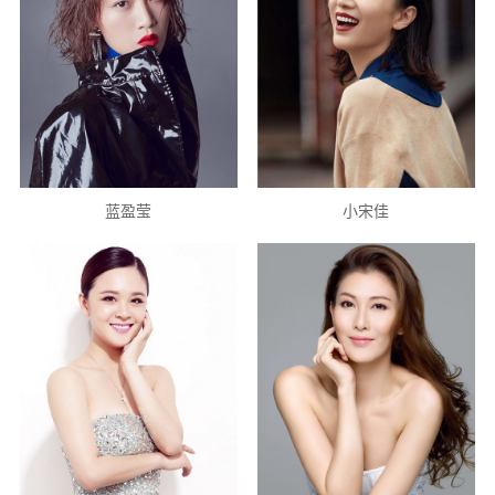
蓝盈莹
小宋佳