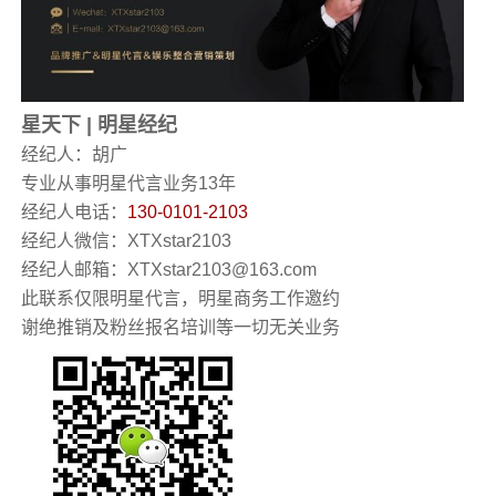
星天下
|
明星经纪
经纪人：胡广
专业从事明星代言业务13年
经纪人电话：
130-0101-2103
经纪人微信：XTXstar2103
经纪人邮箱：XTXstar2103@163.com
此联系仅限明星代言，明星商务工作邀约
谢绝推销及粉丝报名培训等一切无关业务