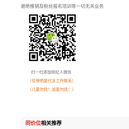
谢绝推销及粉丝报名培训等一切无关业务
扫一扫添加经纪人微信
（仅限明星代言工作联系）
（儿童勿扰！追星勿扰！）
同价位
相关推荐