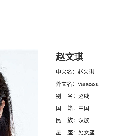
赵文琪
中文名：赵文琪
外文名：Vanessa
别 名：赵威
国 籍：中国
民 族：汉族
星 座：处女座