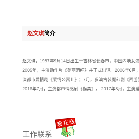
赵文琪
简介
赵文琪，1987年9月14日出生于吉林省长春市，中国内地
2005年，主演动作片《美丽酒吧》并正式出道。2006年6月
演都市爱情剧《爱情公寓Ⅱ》；7月，参演古装魔幻剧《西游记
2016年7月，主演都市情感剧《猴票》。 2017年3月，主
工作联系