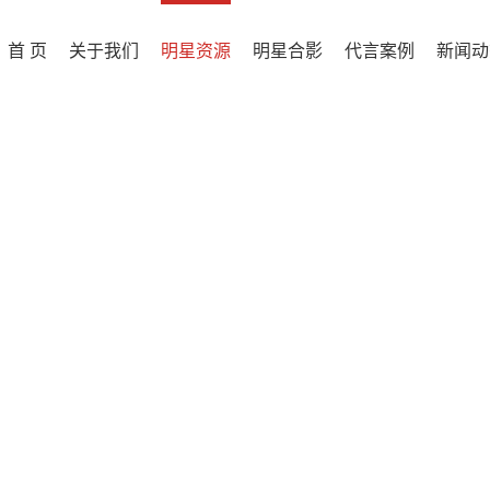
首 页
关于我们
明星资源
明星合影
代言案例
新闻动