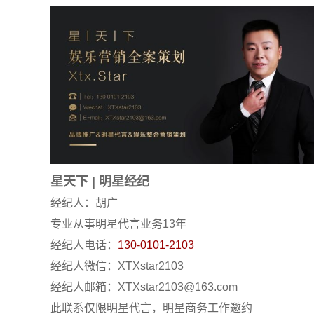
星天下
|
明星经纪
经纪人：胡广
专业从事明星代言业务13年
经纪人电话：
130-0101-2103
经纪人微信：XTXstar2103
经纪人邮箱：XTXstar2103@163.com
此联系仅限明星代言，明星商务工作邀约