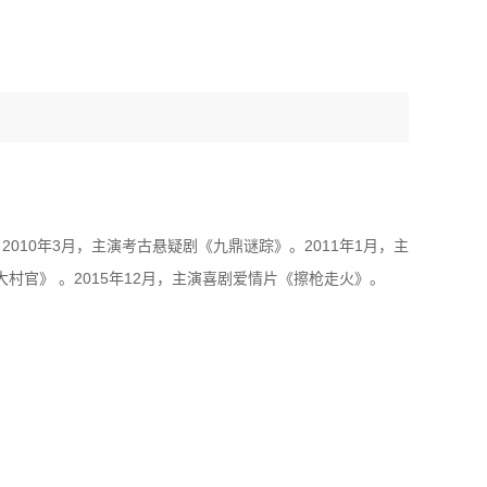
2010年3月，主演考古悬疑剧《九鼎谜踪》。2011年1月，主
村官》 。2015年12月，主演喜剧爱情片《擦枪走火》。