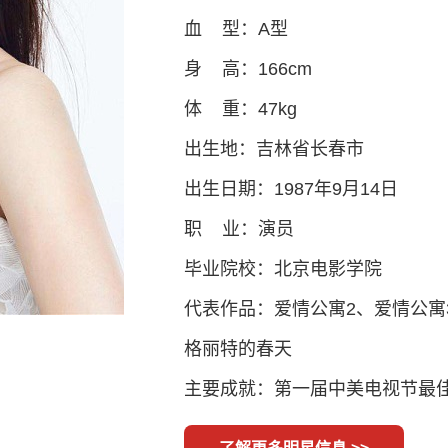
血 型：A型
身 高：166cm
体 重：47kg
出生地：吉林省长春市
出生日期：1987年9月14日
职 业：演员
毕业院校：北京电影学院
代表作品：爱情公寓2、爱情公寓
格丽特的春天
主要成就：第一届中美电视节最