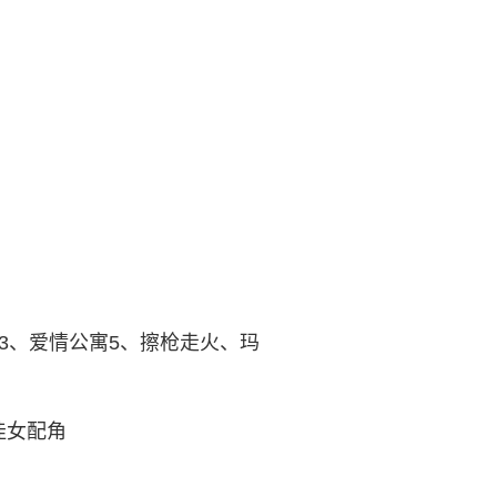
3、爱情公寓5、擦枪走火、玛
佳女配角