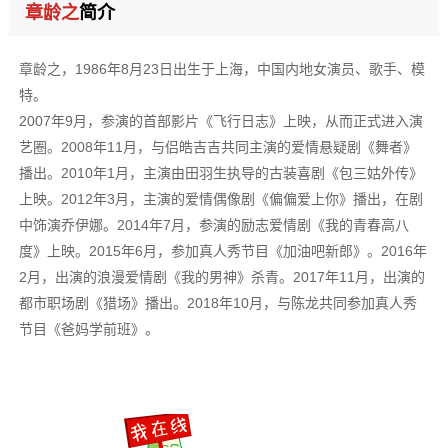
章龄之
简介
章龄之，1986年8月23日出生于上海，中国内地女演员、歌手、模
特。
2007年9月，参演的首部影片《飞行日志》上映，从而正式进入演
艺圈。2008年11月，与侣皓吉吉共同主演的爱情悬疑剧《舞者》
播出。2010年1月，主演由田羽生执导的古装喜剧《包三姑外传》
上映。2012年3月，主演的爱情偶像剧《偏偏爱上你》播出，在剧
中饰演乔伊娜。2014年7月，参演的励志爱情剧《我的青春高八
度》上映。2015年6月，参加真人秀节目《加油吧新郎》。2016年
2月，出演的浪漫爱情剧《我的男神》杀青。2017年11月，出演的
都市职场剧《猎场》播出。2018年10月，与陈龙共同参加真人秀
节目《爸妈学前班》。