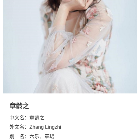
章龄之
中文名：章龄之
外文名：Zhang Lingzhi
别 名：六乐、章珺