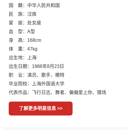
国 籍：中华人民共和国
民 族：汉族
星 座：处女座
血 型：A型
身 高：168cm
体 重：47kg
出生地：上海
出生日期：1986年8月23日
职 业：演员、歌手、模特
毕业院校：上海外国语大学
代表作品：飞行日志、舞者、偏偏爱上你、猎场
了解更多明星信息 >>